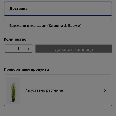
Доставка
Взимане в магазин (Кликни & Вземи)
Количество
-
+
Добави в кошница
Препоръчани продукти
Изкуствено растение
Персонализираме вашето преживяване