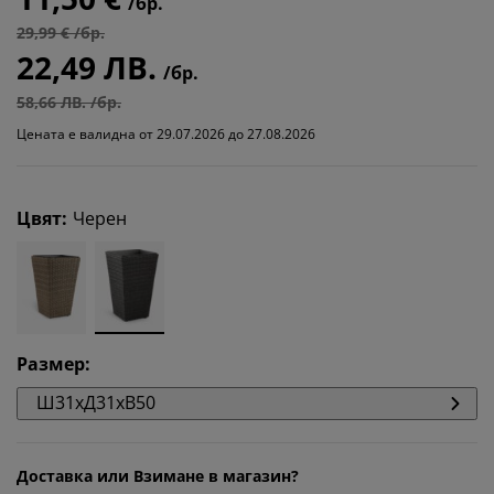
/бр.
29,99 € /бр.
22,49 ЛВ.
/бр.
58,66 ЛВ. /бр.
Цената е валидна от 29.07.2026 до 27.08.2026
Цвят
:
Черен
Размер
:
Ш31xД31xВ50
Доставка или Взимане в магазин?