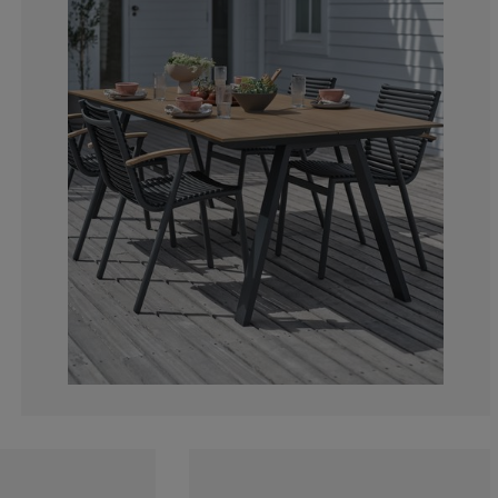
5.55555555555
0%
16.66666666666