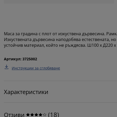
Маса за градина с плот от изкуствена дървесина. Рамк
Изкуствената дървесина наподобява естествената, но 
устойчив материал, който не ръждясва. Ш100 x Д220 x
Артикул: 3725002
Инструкции за сглобяване
Характеристики
(
18
)
Отзиви