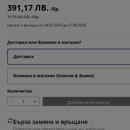
391,17 ЛВ.
5555%
/бр.
1171,54 ЛВ. /бр.
Цената е валидна от 29.07.2026 до 27.08.2026
6664%
Доставка или Взимане в магазин?
Доставка
Взимане в магазин (Кликни & Вземи)
Количество
-
+
Добави в кошница
Бърза замяна и връщане
Предлагаме лесно връщане на избрани