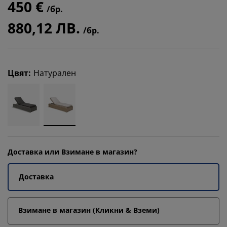
450 €
/бр.
880,12 ЛВ.
/бр.
Цвят
:
Натурален
Доставка или Взимане в магазин?
Доставка
Взимане в магазин (Кликни & Вземи)