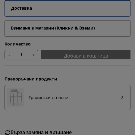
Доставка
Взимане в магазин (Кликни & Вземи)
Количество
-
+
Добави в кошница
Препоръчани продукти
Градински столове
Персонализираме вашето преживяване
Бърза замяна и връщане