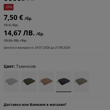
-25%
7,50 €
/бр.
10 € /бр.
14,67 ЛВ.
/бр.
19,56 ЛВ. /бр.
Цената е валидна от 29.07.2026 до 27.08.2026
Цвят
:
Тъмносив
Доставка или Взимане в магазин?