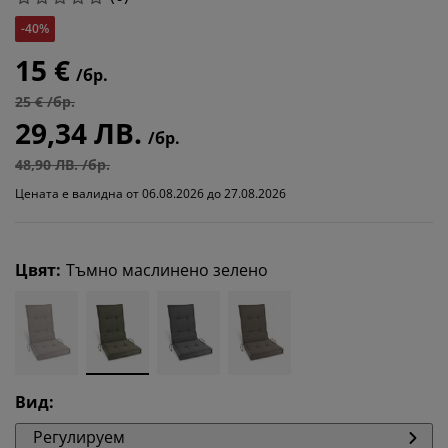
-40%
15 €
/бр.
25 € /бр.
29,34 ЛВ.
/бр.
48,90 ЛВ. /бр.
Цената е валидна от 06.08.2026 до 27.08.2026
Цвят
:
Тъмно маслинено зелено
Вид
:
Регулируем