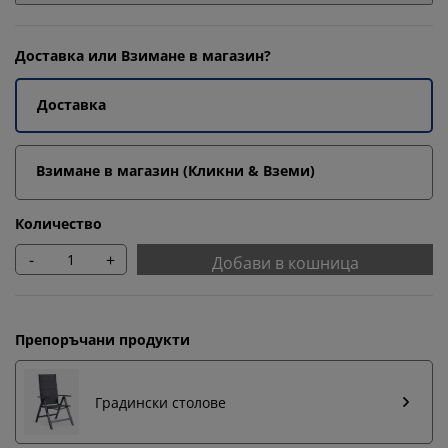
Доставка или Взимане в магазин?
Доставка
Взимане в магазин (Кликни & Вземи)
Количество
-
+
Добави в кошница
Препоръчани продукти
Градински столове
Персонализираме вашето преживяване