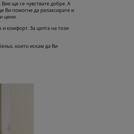
 Вие ще се чувствате добре. А
ще Ви помогне да релаксирате и
и цени.
о и комфорт. За целта на този
бельо, които искам да Ви