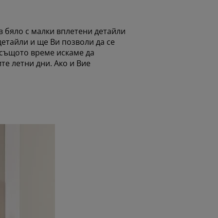
в бяло с малки вплетени детайли
детайли и ще Ви позволи да се
 същото време искаме да
те летни дни. Ако и Вие