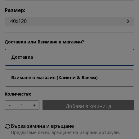
Размер
:
40x120
Доставка или Взимане в магазин?
Доставка
Взимане в магазин (Кликни & Вземи)
Количество
-
+
Добави в кошница
Бърза замяна и връщане
Предлагаме лесно връщане на избрани артикули.