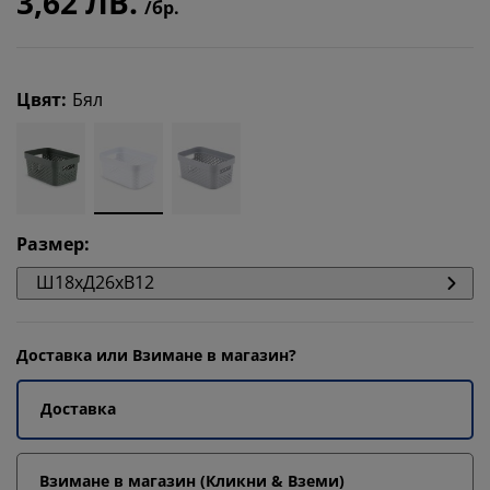
3,62 ЛВ.
/бр.
Цвят
:
Бял
Размер
:
Ш18xД26xВ12
Доставка или Взимане в магазин?
Доставка
Взимане в магазин (Кликни & Вземи)