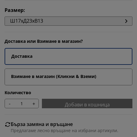
Размер
:
Ш17xД23xВ13
Доставка или Взимане в магазин?
Доставка
Взимане в магазин (Кликни & Вземи)
Количество
-
+
Добави в кошница
Бърза замяна и връщане
Предлагаме лесно връщане на избрани артикули.