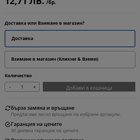
12,71 ЛВ.
/бр.
Доставка или Взимане в магазин?
Доставка
Взимане в магазин (Кликни & Вземи)
Количество
-
+
Добави в кошница
Бърза замяна и връщане
Предлагаме лесно връщане на избрани артикули.
Гаранция на цените
30-дневна гаранция на цените.