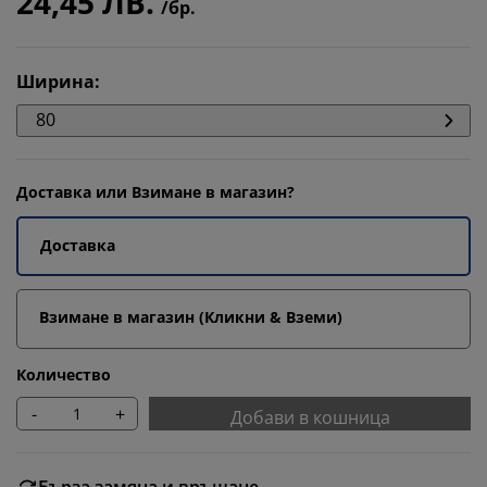
24,45 ЛВ.
/бр.
Ширина
:
80
Доставка или Взимане в магазин?
Доставка
Взимане в магазин (Кликни & Вземи)
Количество
-
+
Добави в кошница