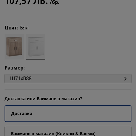
107,57 ЛВ.
/бр.
Цвят
:
Бял
Размер
:
Ш71xВ88
Доставка или Взимане в магазин?
Доставка
Взимане в магазин (Кликни & Вземи)