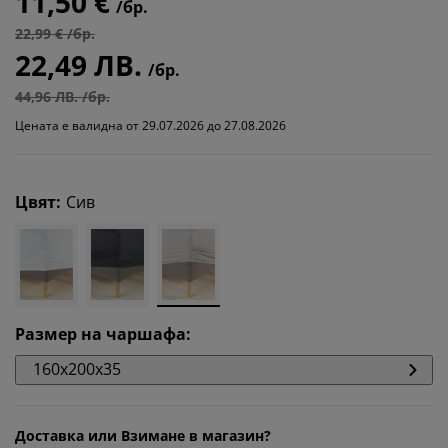
11,50 €
/бр.
22,99 € /бр.
22,49 ЛВ.
/бр.
44,96 ЛВ. /бр.
Цената е валидна от 29.07.2026 до 27.08.2026
Цвят
:
Сив
Размер на чаршафа
:
160x200x35
Доставка или Взимане в магазин?