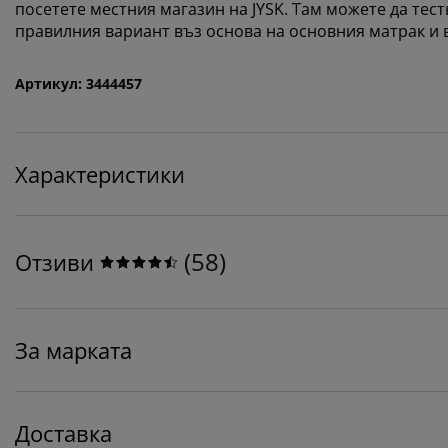
посетете местния магазин на JYSK. Там можете да тес
правилния вариант въз основа на основния матрак и
Артикул: 3444457
Характеристики
(
58
)
Отзиви
За марката
Доставка