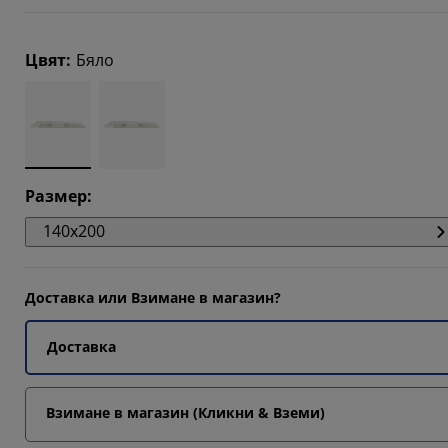
3448%
Цвят
:
Бяло
9653%
3448%
Размер
:
140x200
Доставка или Взимане в магазин?
Доставка
Взимане в магазин (Кликни & Вземи)