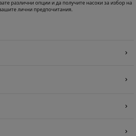
твате различни опции и да получите насоки за избор на
 вашите лични предпочитания.