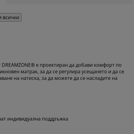
 всички
от DREAMZONE® е проектиран да добави комфорт по
икновен матрак, за да се регулира усещането и да се
ане на натиска, за да можете да се насладите на
ват индивидуална поддръжка