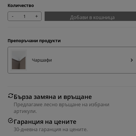
Количество
-
+
Добави в кошница
Препоръчани продукти
Чаршафи
Бърза замяна и връщане
Предлагаме лесно връщане на избрани
артикули.
Гаранция на цените
30-дневна гаранция на цените.