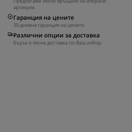
Предлагаме лесно връщане на избрани
артикули.
Гаранция на цените
30-дневна гаранция на цените.
Различни опции за доставка
Бърза и лесна доставка по Ваш избор.