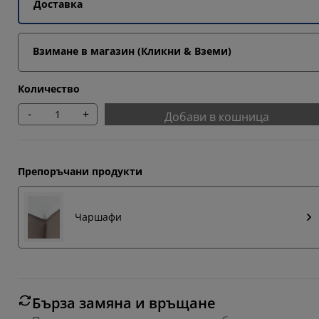
Доставка
Взимане в магазин (Кликни & Вземи)
Количество
-
+
Добави в кошница
Препоръчани продукти
Чаршафи
Бърза замяна и връщане