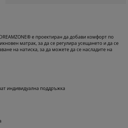
т DREAMZONE® е проектиран да добави комфорт по
икновен матрак, за да се регулира усещането и да се
ане на натиска, за да можете да се насладите на
ват индивидуална поддръжка
а