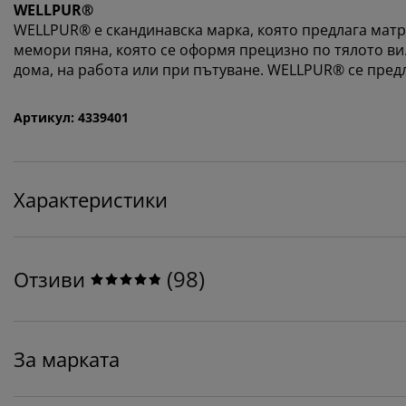
WELLPUR®
WELLPUR® е скандинавска марка, която предлага матр
мемори пяна, която се оформя прецизно по тялото ви
дома, на работа или при пътуване. WELLPUR® се предла
Артикул: 4339401
Характеристики
(
98
)
Отзиви
За марката