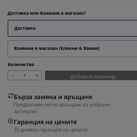
6123%
Доставка или Взимане в магазин?
3061%
Доставка
6123%
Взимане в магазин (Кликни & Вземи)
Количество
-
+
Добави в кошница
Бърза замяна и връщане
Предлагаме лесно връщане на избрани
артикули.
Гаранция на цените
30-дневна гаранция на цените.