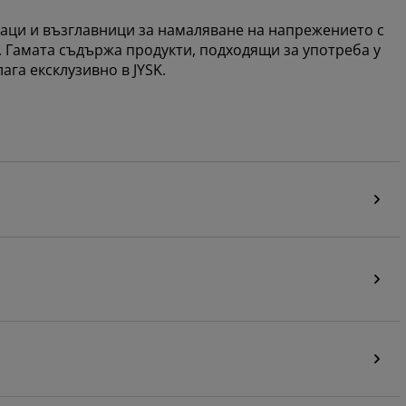
аци и възглавници за намаляване на напрежението с
. Гамата съдържа продукти, подходящи за употреба у
га ексклузивно в JYSK.