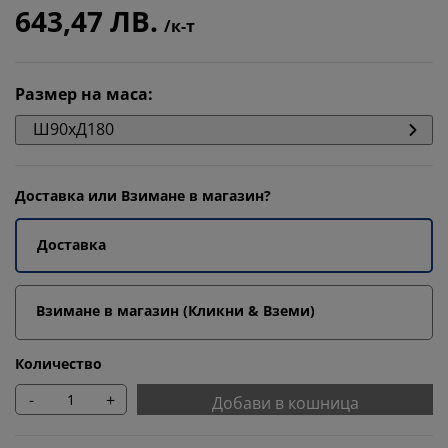
643,47 ЛВ.
/к-т
Размер на маса
:
Ш90xД180
Доставка или Взимане в магазин?
Доставка
Взимане в магазин (Кликни & Вземи)
Количество
-
+
Добави в кошница