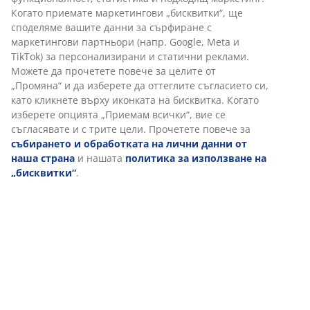
Инструкции за сглобяване
Характеристики
Отзиви
(
250
)
Доставка