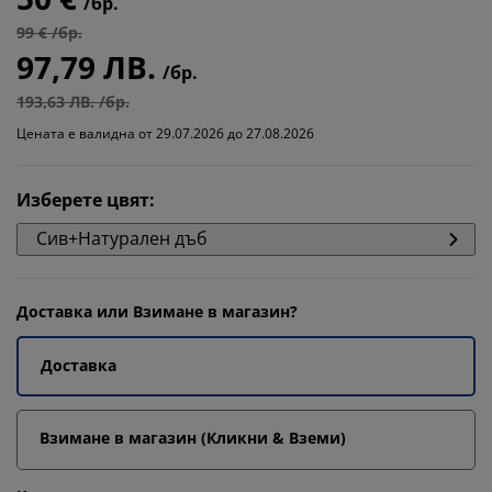
/бр.
99 € /бр.
97,79 ЛВ.
/бр.
193,63 ЛВ. /бр.
Цената е валидна от 29.07.2026 до 27.08.2026
Изберете цвят
:
Сив+Натурален дъб
Доставка или Взимане в магазин?
Доставка
Взимане в магазин (Кликни & Вземи)