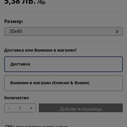
5,38 ЛВ.
/бр.
Размер
:
30x40
Доставка или Взимане в магазин?
Доставка
Взимане в магазин (Кликни & Вземи)
Количество
-
+
Добави в кошница