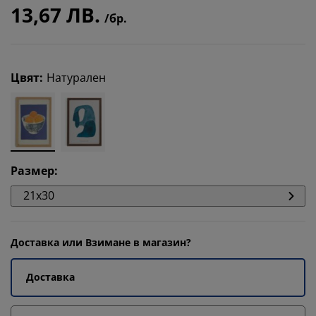
13,67 ЛВ.
/бр.
Цвят
:
Натурален
Размер
:
21x30
Доставка или Взимане в магазин?
Доставка