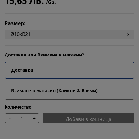
15,65 ЛВ.
/бр.
Размер
:
Ø10xВ21
Доставка или Взимане в магазин?
Доставка
Взимане в магазин (Кликни & Вземи)
Количество
-
+
Добави в кошница