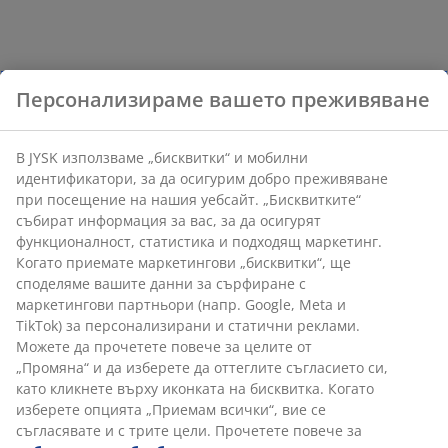
Персонализираме вашето преживяване
В JYSK използваме „бисквитки“ и мобилни
идентификатори, за да осигурим добро преживяване
при посещение на нашия уебсайт. „Бисквитките“
събират информация за вас, за да осигурят
функционалност, статистика и подходящ маркетинг.
Когато приемате маркетингови „бисквитки“, ще
споделяме вашите данни за сърфиране с
маркетингови партньори (напр. Google, Meta и
TikTok) за персонализирани и статични реклами.
Можете да прочетете повече за целите от
„Промяна“ и да изберете да оттеглите съгласието си,
като кликнете върху иконката на бисквитка. Когато
изберете опцията „Приемам всички“, вие се
съгласявате и с трите цели. Прочетете повече за