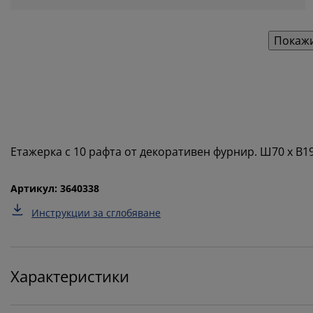
Покажи
Етажерка с 10 рафта от декоративен фурнир. Ш70 x В19
Артикул: 3640338
Инструкции за сглобяване
Характеристики