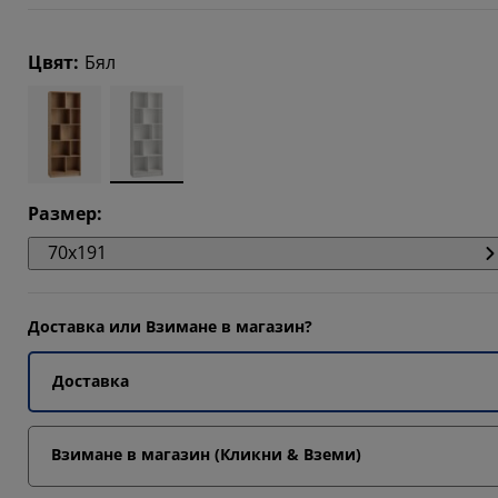
5246%
Цвят
:
Бял
5246%
0328%
Размер
:
70x191
Доставка или Взимане в магазин?
Доставка
Взимане в магазин (Кликни & Вземи)