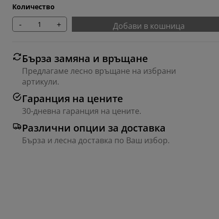
Количество
-
+
Добави в кошница
Бърза замяна и връщане
Предлагаме лесно връщане на избрани
артикули.
Гаранция на цените
30-дневна гаранция на цените.
Различни опции за доставка
Бърза и лесна доставка по Ваш избор.