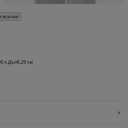
 всички
0 x Дълб.29 см