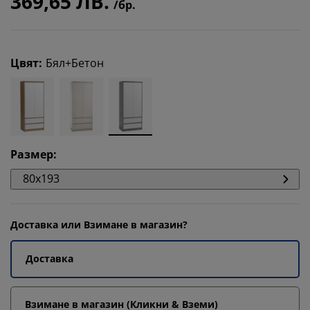
369,65 ЛВ.
/бр.
Цвят
:
Бял+Бетон
Размер
:
80x193
Доставка или Взимане в магазин?
Доставка
Взимане в магазин (Кликни & Вземи)