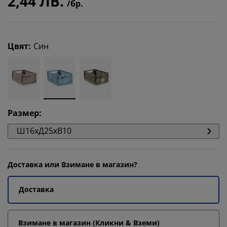
2,44 ЛВ.
/бр.
Цвят
:
Син
Размер
:
Ш16xД25xВ10
Доставка или Взимане в магазин?
Доставка
Взимане в магазин (Кликни & Вземи)