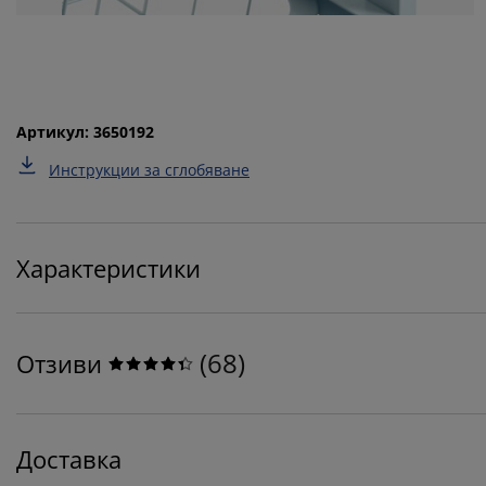
Артикул: 3650192
Инструкции за сглобяване
Характеристики
(
68
)
Отзиви
Доставка