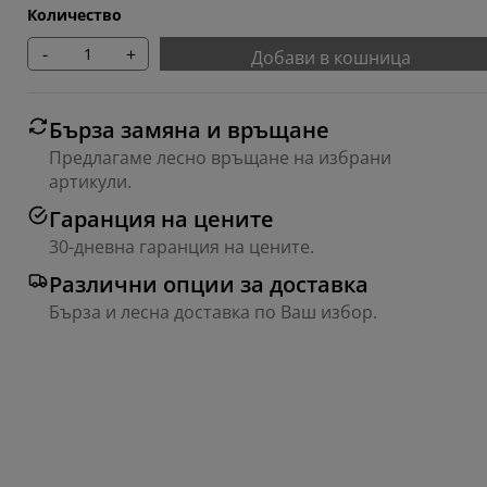
Количество
-
+
Добави в кошница
Бърза замяна и връщане
Предлагаме лесно връщане на избрани
артикули.
Гаранция на цените
30-дневна гаранция на цените.
Различни опции за доставка
Бърза и лесна доставка по Ваш избор.