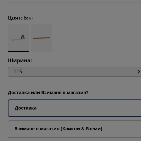
5082%
Цвят
:
Бял
5082%
0328%
Ширина
:
115
Доставка или Взимане в магазин?
Доставка
Взимане в магазин (Кликни & Вземи)