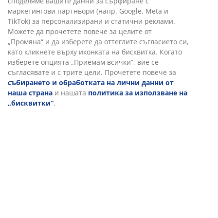
Характеристики
Отзиви
(
22
)
Доставка