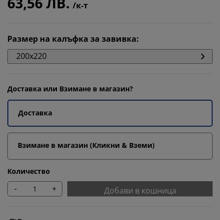
63,56 ЛВ.
/к-т
Размер на калъфка за завивка
:
200x220
Доставка или Взимане в магазин?
Доставка
Взимане в магазин (Кликни & Вземи)
Количество
-
+
Добави в кошница