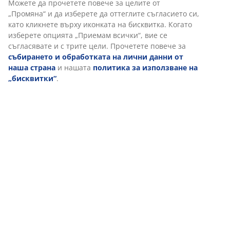
Можете да прочетете повече за целите от
„Промяна“ и да изберете да оттеглите съгласието си,
Доставка
като кликнете върху иконката на бисквитка. Когато
изберете опцията „Приемам всички“, вие се
съгласявате и с трите цели. Прочетете повече за
събирането и обработката на лични данни от
наша страна
и нашата
политика за използване на
„бисквитки“
.