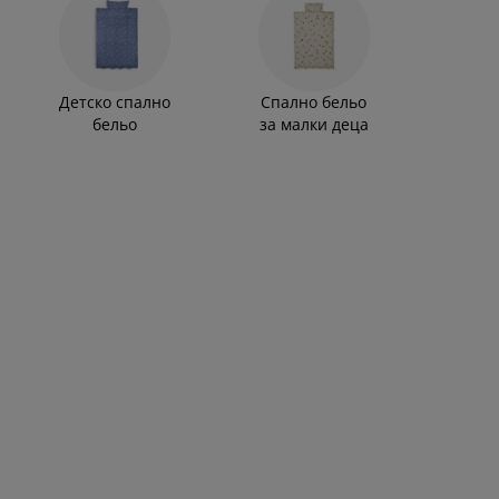
Детско спално
Спално бельо
бельо
за малки деца