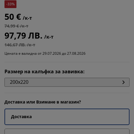
-33%
50 €
/к-т
74,99 € /к-т
97,79 ЛВ.
/к-т
146,67 ЛВ. /к-т
Цената е валидна от 29.07.2026 до 27.08.2026
Размер на калъфка за завивка
:
200x220
Доставка или Взимане в магазин?
Доставка