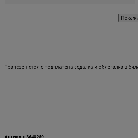
Покажи
Трапезен стол с подплатена седалка и облегалка в бял
Артикул: 3640260