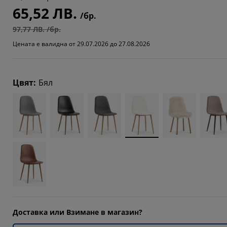
65,52 ЛВ.
5555%
/бр.
97,77 ЛВ. /бр.
Цената е валидна от 29.07.2026 до 27.08.2026
5555%
Цвят
:
Бял
Доставка или Взимане в магазин?