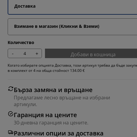
Доставка
Взимане в магазин (Кликни & Вземи)
Количество
-
+
Добави в кошница
Когато избирате опцията Доставка, този артикул трябва да бъде закуп
в комплект от 4 на обща стойност 134.00 €
Бърза замяна и връщане
Предлагаме лесно връщане на избрани
артикули.
Гаранция на цените
30-дневна гаранция на цените.
Различни опции за доставка