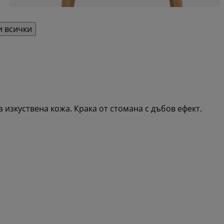
 всички
а изкуствена кожа. Крака от стомана с дъбов ефект.