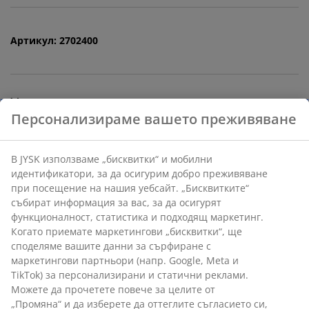
Артикул: 2702400
Характеристики
Отзиви
Персонализираме вашето преживяване
(
1
)
В JYSK използваме „бисквитки“ и мобилни
идентификатори, за да осигурим добро преживяване
Доставка
при посещение на нашия уебсайт. „Бисквитките“
събират информация за вас, за да осигурят
функционалност, статистика и подходящ маркетинг.
Когато приемате маркетингови „бисквитки“, ще
споделяме вашите данни за сърфиране с маркетингови