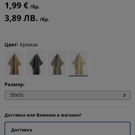
1,99 €
/бр.
3,89 ЛВ.
/бр.
Цвят
:
Кремав
Размер
:
30x50
Доставка или Взимане в магазин?
Доставка