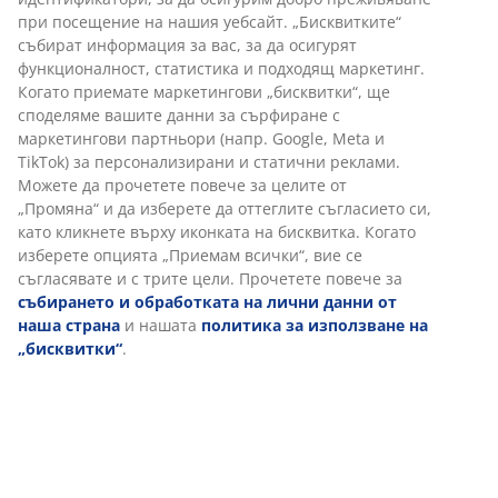
Гаранция на цените
30-дневна гаранция на цените.
Различни опции за доставка
Бърза и лесна доставка по Ваш избор.
Артикул: 2521400
Характеристики
Отзиви
(
78
)