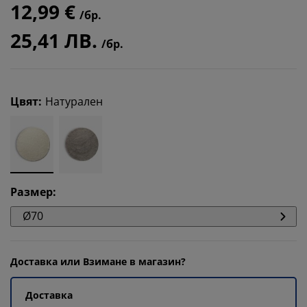
12,99 €
/бр.
25,41 ЛВ.
/бр.
Цвят
:
Натурален
Размер
:
Ø70
Доставка или Взимане в магазин?
Доставка