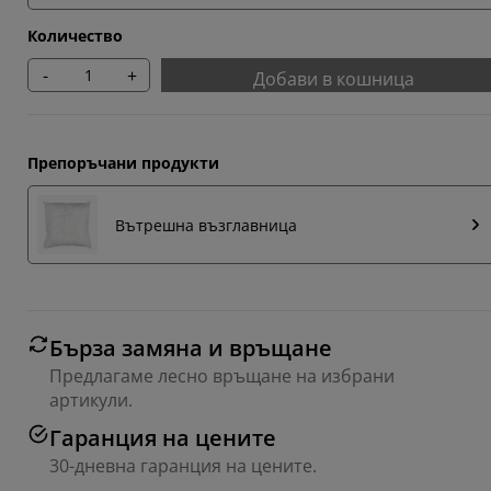
Количество
-
+
Добави в кошница
Препоръчани продукти
Вътрешна възглавница
Бърза замяна и връщане
Предлагаме лесно връщане на избрани
артикули.
Гаранция на цените
30-дневна гаранция на цените.