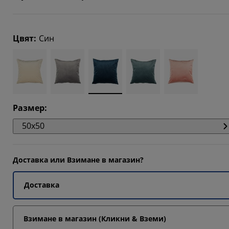
Цвят
:
Син
Размер
:
50x50
Доставка или Взимане в магазин?
Доставка
Взимане в магазин (Кликни & Вземи)