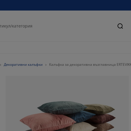
Търс
Декоративни калъфки
Калъфка за декоративна възглавница ERTEVIK
100%
0%