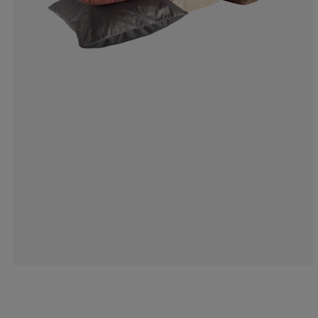
0%
0%
0%