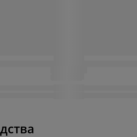
одства