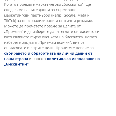
Артикул: 6886842
Характеристики
Отзиви
(
7
)
Доставка