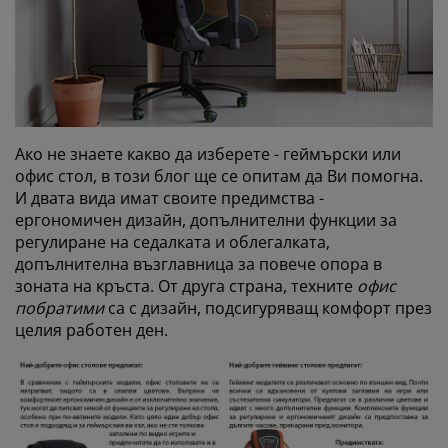
Ако не знаете какво да изберете - геймърски или
офис стол, в този блог ще се опитам да Ви помогна.
И двата вида имат своите предимства -
ергономичен дизайн, допълнителни функции за
регулиране на седалката и облегалката,
допълнителна възглавница за повече опора в
зоната на кръста. От друга страна, техните
офис
побратими
са с дизайн, подсигуряващ комфорт през
целия работен ден.