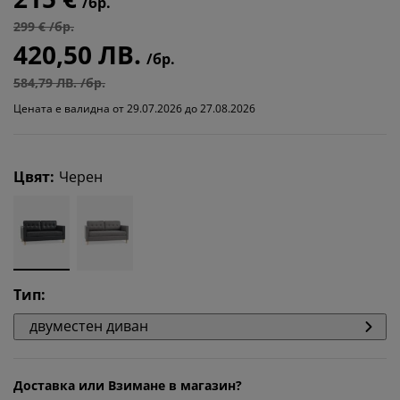
/бр.
299 € /бр.
420,50 ЛВ.
/бр.
584,79 ЛВ. /бр.
Цената е валидна от 29.07.2026 до 27.08.2026
Цвят
:
Черен
Тип
:
двуместен диван
Доставка или Взимане в магазин?