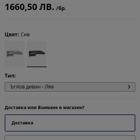
1660,50 ЛВ.
/бр.
Цвят
:
Сив
Тип
:
Ъглов диван - Ляв
Доставка или Взимане в магазин?
Доставка