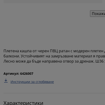
Покажи
Плетена кашпа от черен ПВЦ ратан с модерен плетен д
балкони. Устойчивият на замръзване материал я прав
Лесно може да бъде направена отвор за дренаж. Ш36 x
Артикул: 6426007
Инструкции за сглобяване
Характеристики