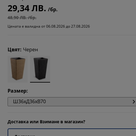
29,34 ЛВ.
/бр.
48,90 ЛВ. /бр.
Цената е валидна от 06.08.2026 до 27.08.2026
Цвят
:
Черен
Размер
:
Ш36xД36xВ70
Доставка или Взимане в магазин?