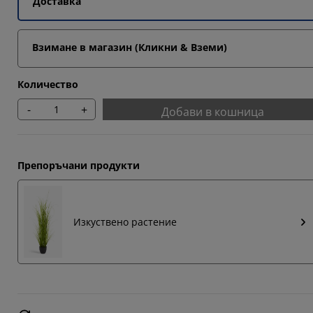
Доставка
Взимане в магазин (Кликни & Вземи)
Количество
-
+
Добави в кошница
Препоръчани продукти
Изкуствено растение