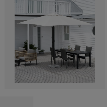
4.16666666666
8.33333333333
41.6666666666