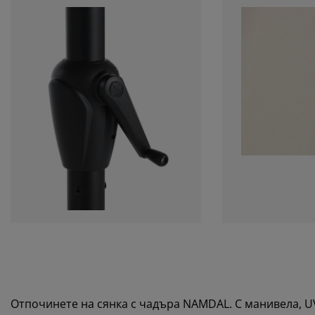
Отпочинете на сянка с чадъра NAMDAL. С манивела, U