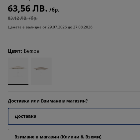
63,56 ЛВ.
6666%
/бр.
83,12 ЛВ. /бр.
3332%
Цената е валидна от 29.07.2026 до 27.08.2026
6667%
Цвят
:
Бежов
Доставка или Взимане в магазин?
Доставка
Взимане в магазин (Кликни & Вземи)