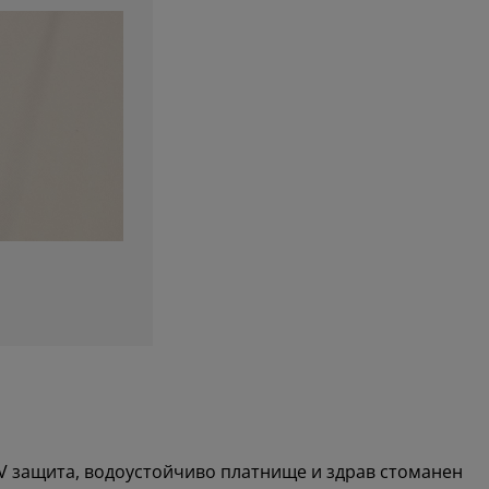
V защита, водоустойчиво платнище и здрав стоманен