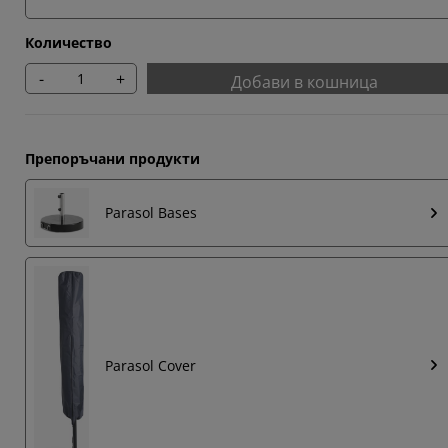
Количество
-
+
Добави в кошница
Препоръчани продукти
Parasol Bases
Parasol Cover