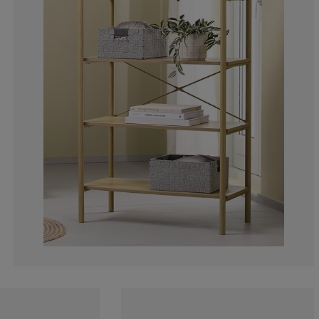
23.0769230769
0%
0%