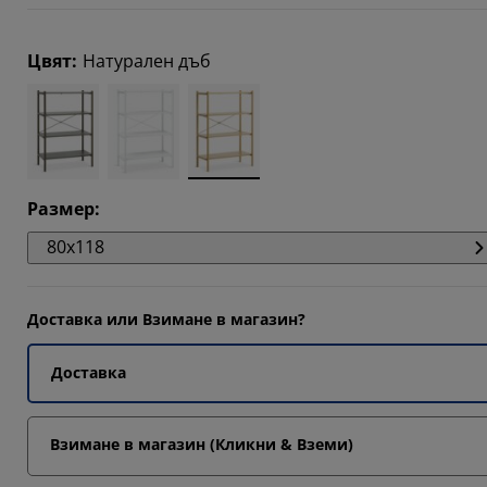
23077%
Цвят
:
Натурален дъб
Размер
:
80x118
Доставка или Взимане в магазин?
Доставка
Взимане в магазин (Кликни & Вземи)