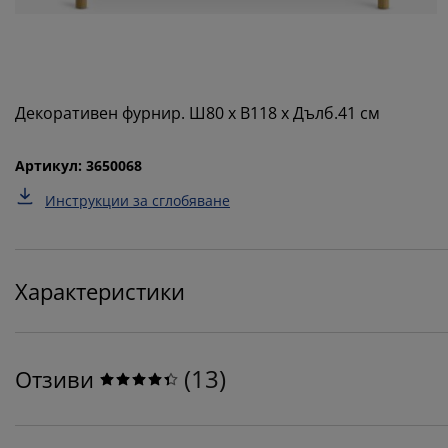
Декоративен фурнир. Ш80 x В118 x Дълб.41 см
Артикул: 3650068
Инструкции за сглобяване
Характеристики
(
13
)
Отзиви