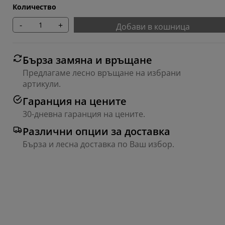
Количество
-
+
Добави в кошница
Бърза замяна и връщане
Предлагаме лесно връщане на избрани
артикули.
Гаранция на цените
30-дневна гаранция на цените.
Различни опции за доставка
Бърза и лесна доставка по Ваш избор.