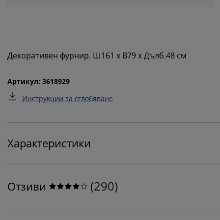
Декоративен фурнир. Ш161 x В79 x Дълб.48 см
Артикул: 3618929
Инструкции за сглобяване
Характеристики
(
290
)
Отзиви