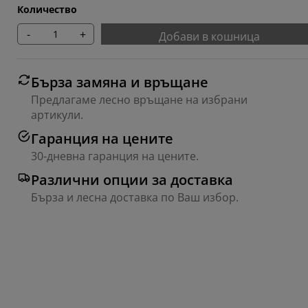
Количество
-
+
Добави в кошница
Бърза замяна и връщане
Предлагаме лесно връщане на избрани
артикули.
Гаранция на цените
30-дневна гаранция на цените.
Различни опции за доставка
Бърза и лесна доставка по Ваш избор.