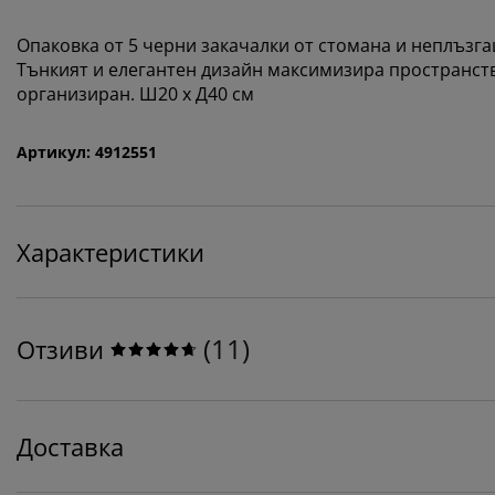
Опаковка от 5 черни закачалки от стомана и неплъзга
Тънкият и елегантен дизайн максимизира пространств
организиран. Ш20 x Д40 см
Артикул: 4912551
Характеристики
(
11
)
Отзиви
Доставка