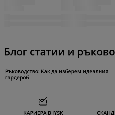
Блог статии и ръков
Ръководство: Как да изберем идеалния
гардероб
КАРИЕРА В JYSK
СКАНД