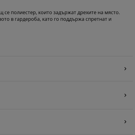
щ се полиестер, които задържат дрехите на място.
ото в гардероба, като го поддържа спретнат и