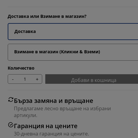
Доставка или Взимане в магазин?
9092%
Доставка
Взимане в магазин (Кликни & Вземи)
Количество
-
+
Добави в кошница
Бърза замяна и връщане
Предлагаме лесно връщане на избрани
артикули.
Гаранция на цените
30-дневна гаранция на цените.