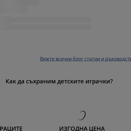
Вижте всички блог статии и ръководст
Как да съхраним детските играчки?
ТРАЦИТЕ
ИЗГОДНА ЦЕНА