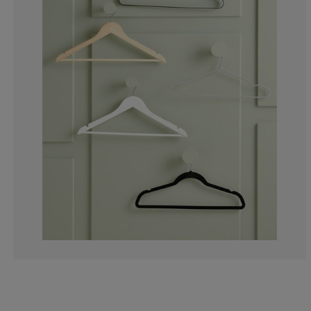
0%
9.09090909090
0%