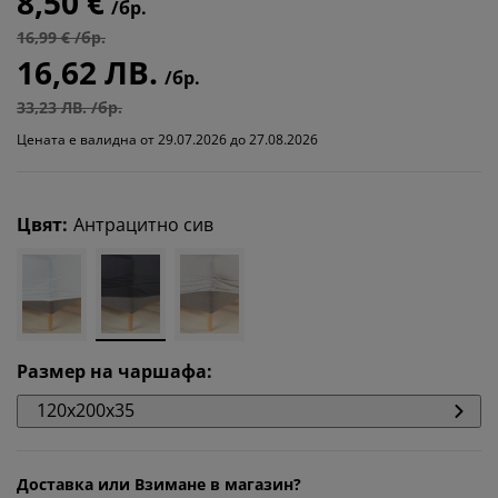
8,50 €
/бр.
16,99 € /бр.
16,62 ЛВ.
/бр.
33,23 ЛВ. /бр.
Цената е валидна от 29.07.2026 до 27.08.2026
Цвят
:
Антрацитно сив
Размер на чаршафа
:
120x200x35
Доставка или Взимане в магазин?