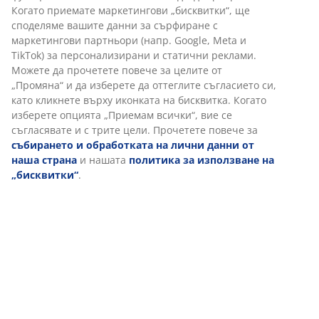
Артикул: 1640702
Характеристики
Отзиви
(
51
)
Доставка