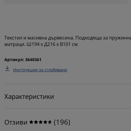
Текстил и масивна дървесина. Подходяща за пружинни 
матраци. Ш194 x Д216 x В101 см
Артикул: 3640361
Инструкции за сглобяване
Характеристики
(
196
)
Отзиви