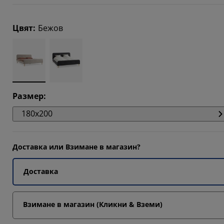
6123%
Цвят
:
Бежов
5305%
571%
Размер
:
180x200
Доставка или Взимане в магазин?
Доставка
Взимане в магазин (Кликни & Вземи)