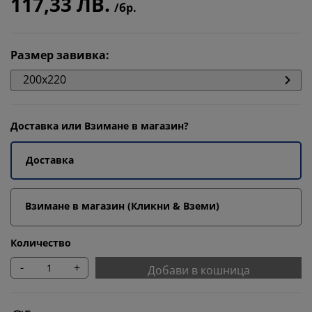
117,33 ЛВ.
/бр.
Размер завивка
:
200x220
Доставка или Взимане в магазин?
Доставка
Взимане в магазин (Кликни & Вземи)
Количество
-
+
Добави в кошница