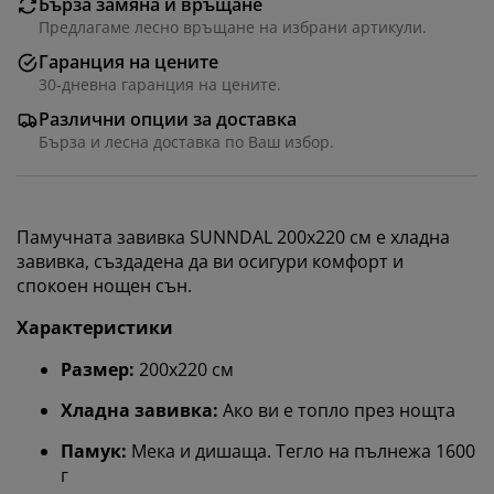
Бърза замяна и връщане
Предлагаме лесно връщане на избрани артикули.
Гаранция на цените
30-дневна гаранция на цените.
Различни опции за доставка
Бърза и лесна доставка по Ваш избор.
Памучната завивка SUNNDAL 200x220 см е хладна
завивка, създадена да ви осигури комфорт и
спокоен нощен сън.
Характеристики
Размер:
200x220 см
Хладна завивка:
Ако ви е топло през нощта
Памук:
Мека и дишаща. Тегло на пълнежа 1600
г