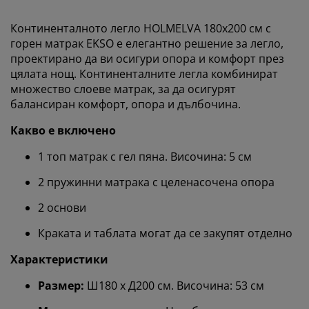
Континенталното легло HOLMELVA 180x200 см с
горен матрак EKSO е елегантно решение за легло,
проектирано да ви осигури опора и комфорт през
цялата нощ. Континенталните легла комбинират
множество слоеве матрак, за да осигурят
балансиран комфорт, опора и дълбочина.
Какво е включено
1 топ матрак с гел пяна. Височина: 5 см
2 пружинни матрака с целенасочена опора
2 основи
Краката и таблата могат да се закупят отделно
Характеристики
Размер:
Ш180 x Д200 см. Височина: 53 см