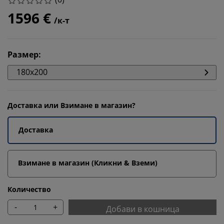
1596 €
/к-т
Размер
:
180x200
Доставка или Взимане в магазин?
Доставка
Взимане в магазин (Кликни & Вземи)
Количество
-
+
Добави в кошница