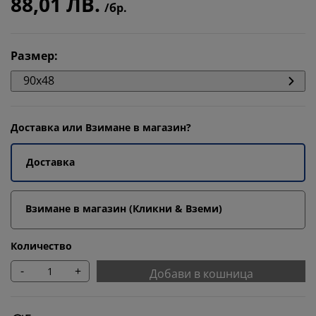
88,01 ЛВ.
/бр.
Размер
:
90x48
Доставка или Взимане в магазин?
Доставка
Взимане в магазин (Кликни & Вземи)
Количество
-
+
Добави в кошница